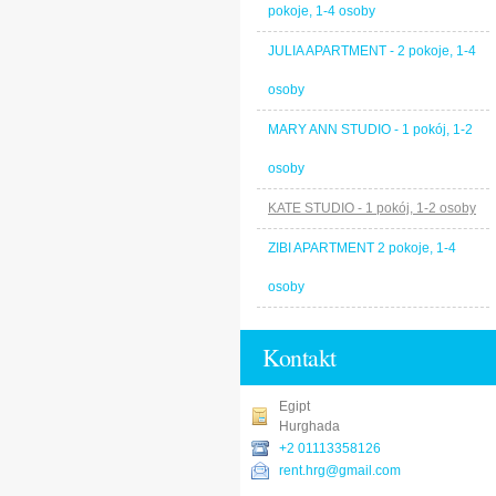
pokoje, 1-4 osoby
JULIA APARTMENT - 2 pokoje, 1-4
osoby
MARY ANN STUDIO - 1 pokój, 1-2
osoby
KATE STUDIO - 1 pokój, 1-2 osoby
ZIBI APARTMENT 2 pokoje, 1-4
osoby
Kontakt
Egipt
Hurghada
+2 01113358126
rent.hrg@gmail.com