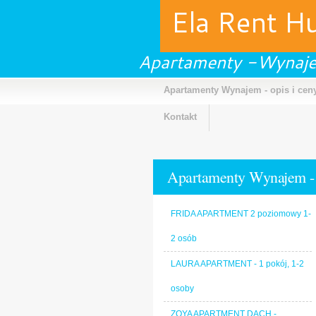
Ela Rent H
Apartamenty -Wynaje
Apartamenty Wynajem - opis i cen
Kontakt
Apartamenty Wynajem -
Galeria
FRIDA APARTMENT 2 poziomowy 1-
2 osób
LAURA APARTMENT - 1 pokój, 1-2
osoby
ZOYA APARTMENT DACH -