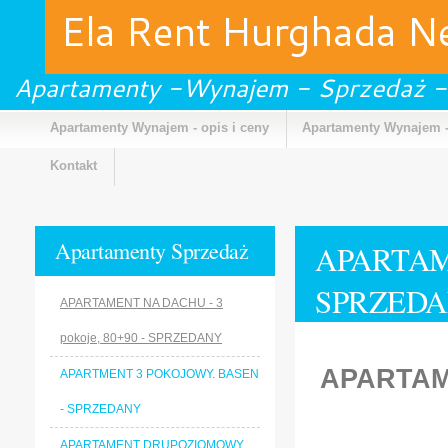
Ela Rent Hurghada 
Apartamenty -Wynajem - Sprzedaż -
Apartamenty Wynajem - opis i ceny
Apartamenty Wynajem -
Kontakt
Apartamenty Sprzedaż
APARTAME
SPRZED
APARTAMENT NA DACHU - 3
pokoje, 80+90 - SPRZEDANY
APARTAM
APARTMENT 3 POKOJOWY. BASEN
- SPRZEDANY
APARTAMENT DRUPOZIOMOWY.