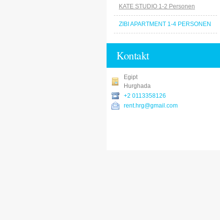
KATE STUDIO 1-2 Personen
ZIBI APARTMENT 1-4 PERSONEN
Kontakt
Egipt
Hurghada
+2 0113358126
rent.hrg@gmail.com