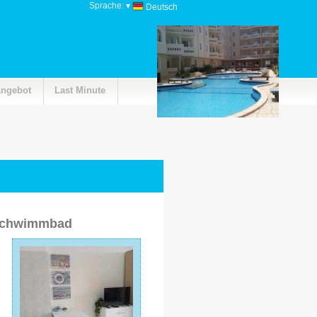
Sprache:
▾
Deutsch
ngebot
Last Minute
 Schwimmbad