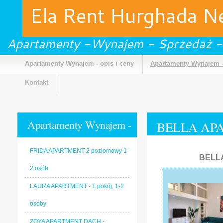
Ela Rent Hurghada 
Apartamenty -Wynajem - Sprzedaż -
Apartamenty Wynajem - opis i ceny
Apartamenty Wynajem -
Kontakt
Apartamenty Wynajem -
BELLA APA
Galeria
FRIDA APARTMENT 2 poziomowy 1-
BELL
2 osób
LAURA APARTMENT - 1 pokój, 1-2
osoby
ZOYA APARTMENT DACH -