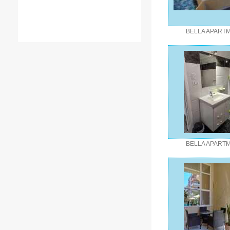
BELLA APART
BELLA APART