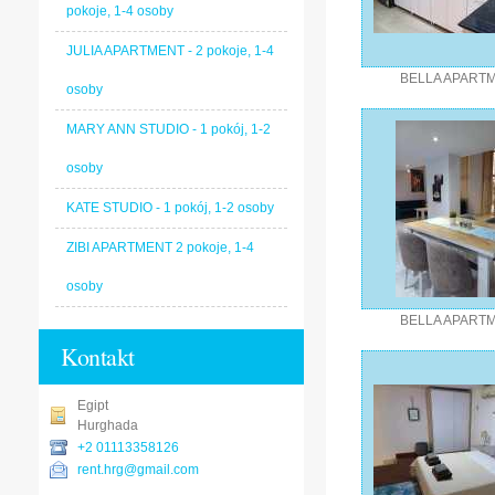
pokoje, 1-4 osoby
JULIA APARTMENT - 2 pokoje, 1-4
BELLA APART
osoby
MARY ANN STUDIO - 1 pokój, 1-2
osoby
KATE STUDIO - 1 pokój, 1-2 osoby
ZIBI APARTMENT 2 pokoje, 1-4
osoby
BELLA APART
Kontakt
Egipt
Hurghada
+2 01113358126
rent.hrg@gmail.com