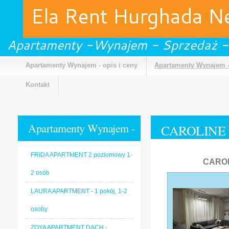
Ela Rent Hurghada 
Apartamenty -Wynajem - Sprzedaż -
Apartamenty Wynajem - opis i ceny
Apartamenty Wynajem -
Kontakt
Apartamenty Wynajem -
CAROLINE A
Galeria
FRIDA APARTMENT 2 poziomowy 1-
CAROL
2 osób
LAURA APARTMENT - 1 pokój, 1-2
osoby
ZOYA APARTMENT DACH -