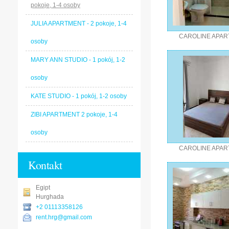
pokoje, 1-4 osoby
JULIA APARTMENT - 2 pokoje, 1-4
CAROLINE APA
osoby
MARY ANN STUDIO - 1 pokój, 1-2
osoby
KATE STUDIO - 1 pokój, 1-2 osoby
ZIBI APARTMENT 2 pokoje, 1-4
osoby
CAROLINE APA
Kontakt
Egipt
Hurghada
+2 01113358126
rent.hrg@gmail.com