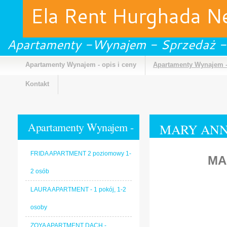
Ela Rent Hurghada 
Apartamenty -Wynajem - Sprzedaż -
Apartamenty Wynajem - opis i ceny
Apartamenty Wynajem -
Kontakt
Apartamenty Wynajem -
MARY ANN S
Galeria
FRIDA APARTMENT 2 poziomowy 1-
MA
2 osób
LAURA APARTMENT - 1 pokój, 1-2
osoby
ZOYA APARTMENT DACH -