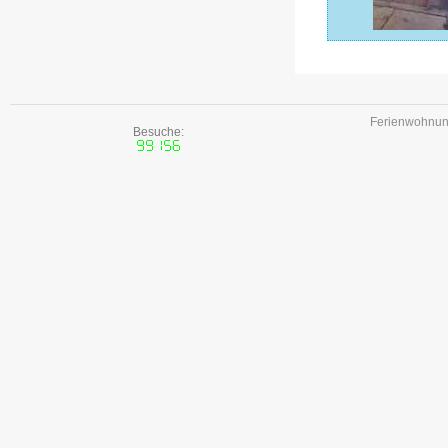
Ferienwohnune
Besuche: