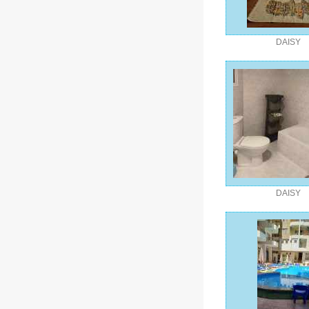
DAISY
DAISY