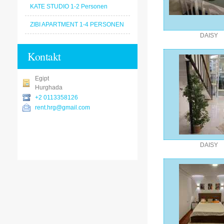
KATE STUDIO 1-2 Personen
ZIBI APARTMENT 1-4 PERSONEN
DAISY
Kontakt
Egipt
Hurghada
+2 0113358126
rent.hrg@gmail.com
DAISY