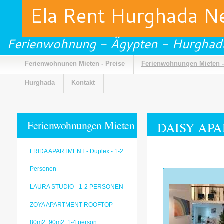
Ela Rent Hurghada 
Ferienwohnung - Ägypten - Hurghad
Ferienwohnunen Mieten - Preise
Ferienwohnungen Mieten -
Hurghada
Kontakt
Ferienwohnungen Mieten
DAISY APAR
- Galerie
FRIDA APARTMENT - Duplex - 1-2
Personen
LAURA STUDIO - 1-2 PERSONEN
ZOYA APARTMENT ROOFTOP -
80m2+90m2, 1-4 person