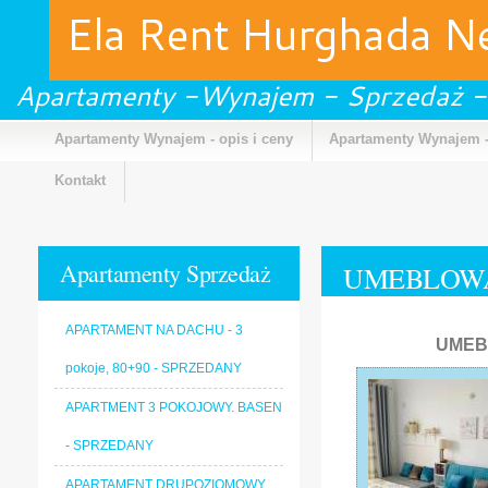
Ela Rent Hurghada 
Apartamenty -Wynajem - Sprzedaż -
Apartamenty Wynajem - opis i ceny
Apartamenty Wynajem -
Kontakt
Apartamenty Sprzedaż
UMEBLOWA
APARTAMENT NA DACHU - 3
UMEB
pokoje, 80+90 - SPRZEDANY
APARTMENT 3 POKOJOWY. BASEN
- SPRZEDANY
APARTAMENT DRUPOZIOMOWY.