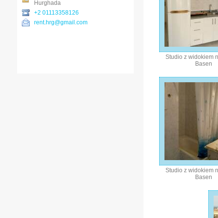
Hurghada
+2 01113358126
rent.hrg@gmail.com
Studio z widokiem 
Basen
Studio z widokiem 
Basen